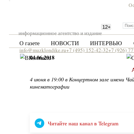
Ос
12
+
информационное агентство и издание
О газете
НОВОСТИ
ИНТЕРВЬЮ
info@muzklondike.ru
+7 (495) 152-42-32
+7 (926) 7
04.06.2018
4 июня в 19:00 в Концертном зале имени Ча
кинематографии
Читайте наш канал в Telegram