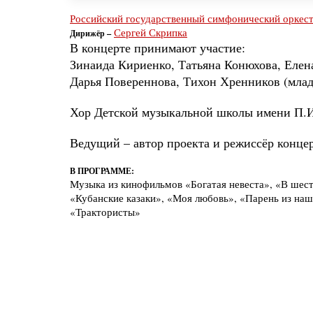
Российский государственный симфонический оркес
Сергей Скрипка
Дирижёр –
В концерте принимают участие:
Зинаида Кириенко, Татьяна Конюхова, Елен
Дарья Повереннова, Тихон Хренников (мла
Хор Детской музыкальной школы имени П.
Ведущий – автор проекта и режиссёр конц
В ПРОГРАММЕ:
Музыка из кинофильмов «Богатая невеста», «В шест
«Кубанские казаки», «Моя любовь», «Парень из наш
«Трактористы»