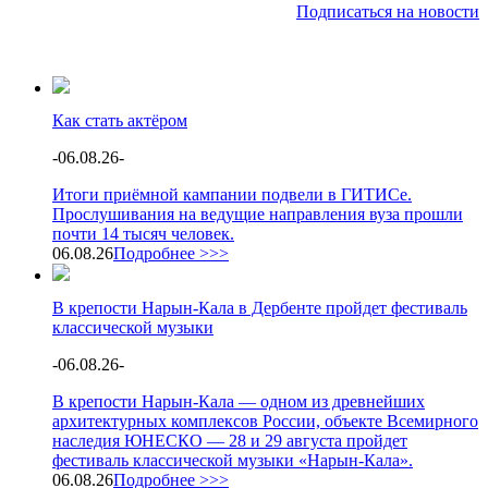
Подписаться на новости
Как стать актёром
-
06.08.26
-
Итоги приёмной кампании подвели в ГИТИСе.
Прослушивания на ведущие направления вуза прошли
почти 14 тысяч человек.
06.08.26
Подробнее >>>
В крепости Нарын-Кала в Дербенте пройдет фестиваль
классической музыки
-
06.08.26
-
В крепости Нарын-Кала — одном из древнейших
архитектурных комплексов России, объекте Всемирного
наследия ЮНЕСКО — 28 и 29 августа пройдет
фестиваль классической музыки «Нарын-Кала».
06.08.26
Подробнее >>>