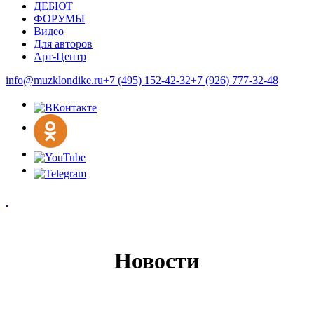
ДЕБЮТ
ФОРУМЫ
Видео
Для авторов
Арт-Центр
info@muzklondike.ru
+7 (495) 152-42-32
+7 (926) 777-32-48
Новости