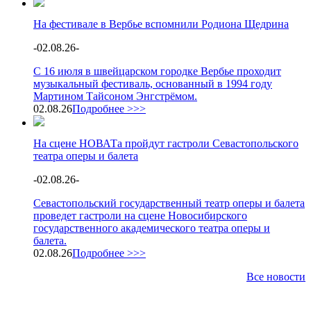
На фестивале в Вербье вспомнили Родиона Щедрина
-
02.08.26
-
С 16 июля в швейцарском городке Вербье проходит
музыкальный фестиваль, основанный в 1994 году
Мартином Тайсоном Энгстрёмом.
02.08.26
Подробнее >>>
На сцене НОВАТа пройдут гастроли Севастопольского
театра оперы и балета
-
02.08.26
-
Севастопольский государственный театр оперы и балета
проведет гастроли на сцене Новосибирского
государственного академического театра оперы и
балета.
02.08.26
Подробнее >>>
Все новости