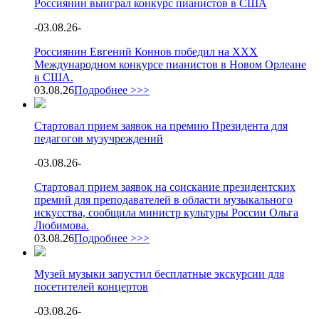
Россиянин выиграл конкурс пианистов в США
-
03.08.26
-
Россиянин Евгений Коннов победил на XXX
Международном конкурсе пианистов в Новом Орлеане
в США.
03.08.26
Подробнее >>>
Стартовал прием заявок на премию Президента для
педагогов музучреждений
-
03.08.26
-
Стартовал прием заявок на соискание президентских
премий для преподавателей в области музыкального
искусства, сообщила министр культуры России Ольга
Любимова.
03.08.26
Подробнее >>>
Музей музыки запустил бесплатные экскурсии для
посетителей концертов
-
03.08.26
-