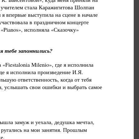
 учителем стала Каражигитова Шолпан
 я впервые выступила на сцене в начале
 участвовала в праздничном концерте
«Pianos», исполняла «Сказочку»
я тебе запомнились?
iestalonia Milenio», где я исполнила
де я исполнила произведение И.Я.
льшую ответственность, когда от тебя
аз, услышать свои ошибки и выбрать самое
вышла замуж и уехала, дедушка мечтал,
не ругались на мои занятия. Прошлым
е.