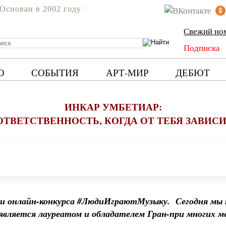
Основан в 2002 году
Свежий но
Подписка
Ю
СОБЫТИЯ
АРТ-МИР
ДЕБЮТ
ИНКАР УМБЕТИАР:
ВЕТСТВЕННОСТЬ, КОГДА ОТ ТЕБЯ ЗАВИСИ
ми онлайн-конкурса #ЛюдиИграютМузыку.
Сегодня мы 
является лауреатом и обладателем Гран-при многих м