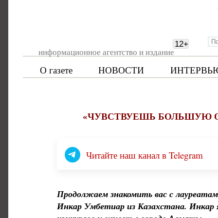
12
+
информационное агентство и издание
О газете
НОВОСТИ
ИНТЕРВЬ
«ЧУВСТВУЕШЬ БОЛЬШУЮ ОТ
Читайте наш канал в Telegram
Продолжаем знакомить вас с лауреата
Инкар
Умбетиар из Казахстана. Инкар 