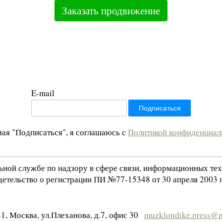
Заказать продвижение
E-mail
ая "Подписаться", я соглашаюсь с
Политикой конфиденциал
льной службе по надзору в сфере связи, информационных те
етельство о регистрации ПИ №77-15348 от 30 апреля 2003 г
1, Москва, ул.Плеханова, д.7, офис 30
muzklondike.press@m