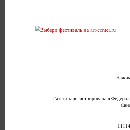
Нажим
Газета зарегистрирована в Федера
Свид
11114