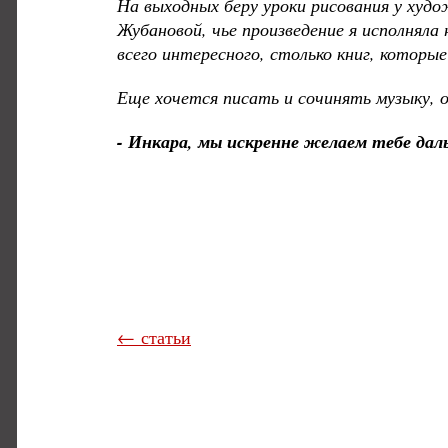
На выходных беру уроки рисования у худ
Жубановой, чье произведение я исполняла
всего интересного, столько книг, которы
Еще хочется писать и сочинять музыку, он
- Инкара, мы искренне желаем тебе дал
← статьи