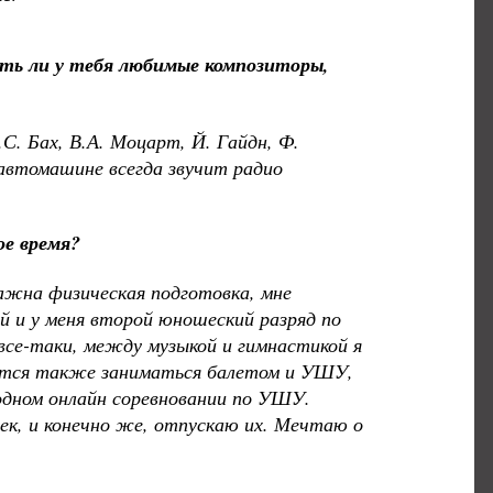
ть ли у тебя любимые композиторы,
.С. Бах, В.А. Моцарт, Й. Гайдн, Ф.
 автомашине всегда звучит радио
ое время?
ажна физическая подготовка, мне
й и у меня второй
юношеский разряд по
все-таки, между музыкой и гимнастикой я
вится также заниматься балетом и УШУ,
одном онлайн соревновании по УШУ.
ек, и конечно же, отпускаю их. Мечтаю о