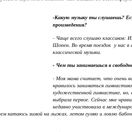
-Какую музыку ты слушаешь? Ес
произведения?
- Чаще всего слушаю классиков: И
Шопен. Во время поездок у нас в
классической музыки.
- Чем ты занимаешься в свободн
- Моя мама считает, что очень в
нравилось заниматься гимнастико
художественной гимнастике, но, 
выбрала первое. Сейчас мне нра
недавно участвовала в междунар
ием катаюсь зимой на лыжах, летом гуляю и ловлю бабоч