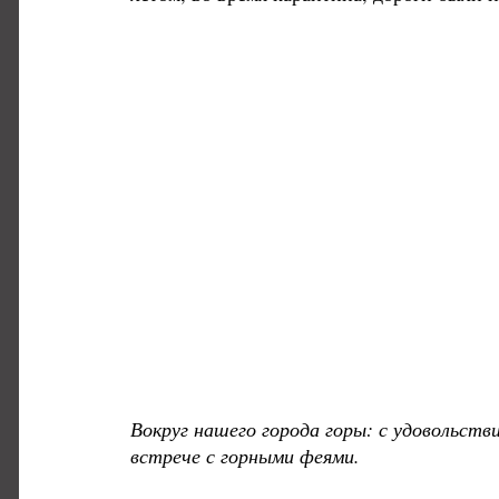
Вокруг нашего города горы: с удовольств
встрече с горными феями.