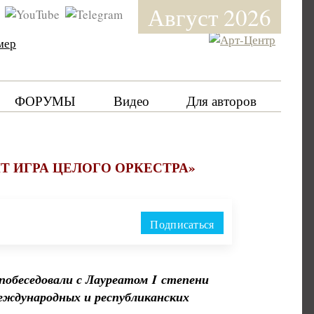
Август 2026
мер
ФОРУМЫ
Видео
Для авторов
Т ИГРА ЦЕЛОГО ОРКЕСТРА»
Подписаться
побеседовали
с Лауреатом I
степени
еждународных и республиканских