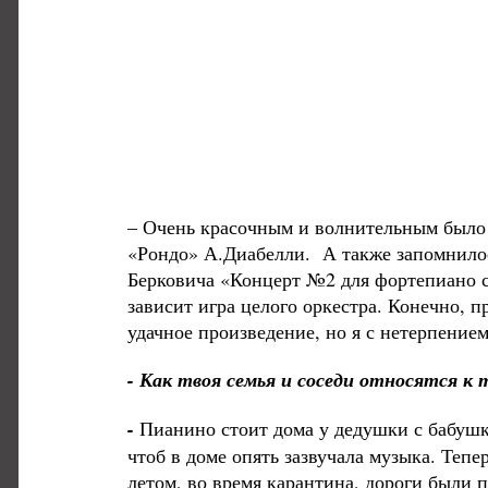
– Очень красочным и волнительным было в
«Рондо» А.Диабелли. А также запомнилос
Берковича «Концерт №2 для фортепиано с о
зависит игра целого оркестра. Конечно, 
удачное произведение, но я с нетерпение
- Как твоя семья и соседи относятся к
-
Пианино стоит дома у дедушки с бабушко
чтоб в доме опять зазвучала музыка. Тепе
летом, во время карантина, дороги были 