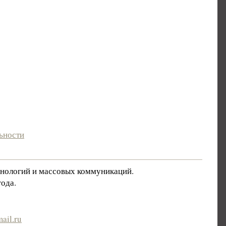
ьности
хнологий и массовых коммуникаций.
ода.
ail.ru