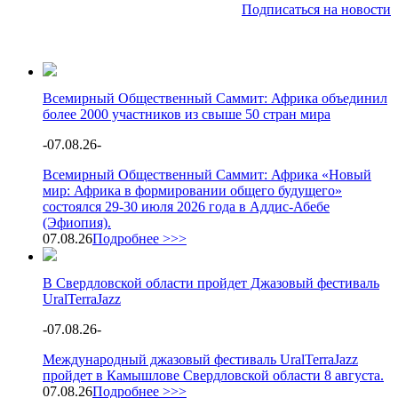
Подписаться на новости
Всемирный Общественный Саммит: Африка объединил
более 2000 участников из свыше 50 стран мира
-
07.08.26
-
Всемирный Общественный Саммит: Африка «Новый
мир: Африка в формировании общего будущего»
состоялся 29-30 июля 2026 года в Аддис-Абебе
(Эфиопия).
07.08.26
Подробнее >>>
В Свердловской области пройдет Джазовый фестиваль
UralTerraJazz
-
07.08.26
-
Международный джазовый фестиваль UralTerraJazz
пройдет в Камышлове Свердловской области 8 августа.
07.08.26
Подробнее >>>