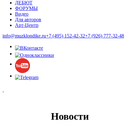
ДЕБЮТ
ФОРУМЫ
Видео
Для авторов
Арт-Центр
info@muzklondike.ru
+7 (495) 152-42-32
+7 (926) 777-32-48
Новости