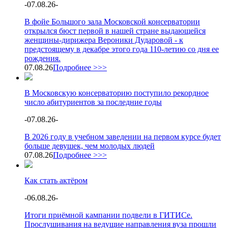
-
07.08.26
-
В фойе Большого зала Московской консерватории
открылся бюст первой в нашей стране выдающейся
женщины-дирижера Вероники Дударовой - к
предстоящему в декабре этого года 110-летию со дня ее
рождения.
07.08.26
Подробнее >>>
В Московскую консерваторию поступило рекордное
число абитуриентов за последние годы
-
07.08.26
-
В 2026 году в учебном заведении на первом курсе будет
больше девушек, чем молодых людей
07.08.26
Подробнее >>>
Как стать актёром
-
06.08.26
-
Итоги приёмной кампании подвели в ГИТИСе.
Прослушивания на ведущие направления вуза прошли