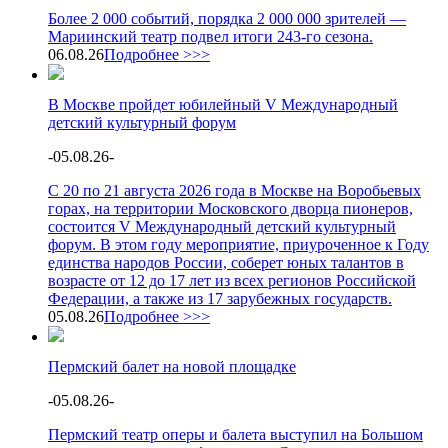
Более 2 000 событий, порядка 2 000 000 зрителей —
Мариинский театр подвел итоги 243-го сезона.
06.08.26
Подробнее >>>
В Москве пройдет юбилейный V Международный
детский культурный форум
-
05.08.26
-
С 20 по 21 августа 2026 года в Москве на Воробьевых
горах, на территории Московского дворца пионеров,
состоится V Международный детский культурный
форум. В этом году мероприятие, приуроченное к Году
единства народов России, соберет юных талантов в
возрасте от 12 до 17 лет из всех регионов Российской
Федерации, а также из 17 зарубежных государств.
05.08.26
Подробнее >>>
Пермский балет на новой площадке
-
05.08.26
-
Пермский театр оперы и балета выступил на Большом