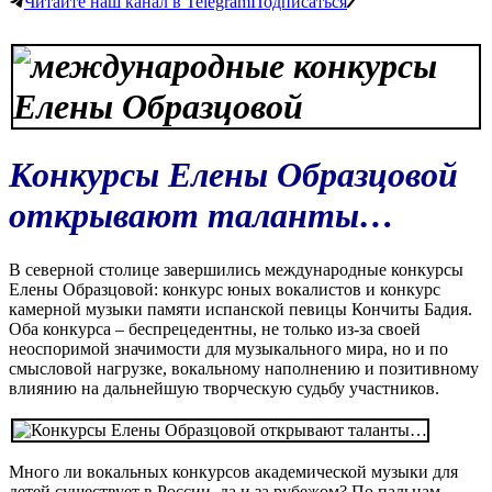
Читайте наш канал в Telegram
Подписаться
Конкурсы Елены Образцовой
открывают таланты…
В северной столице завершились международные конкурсы
Елены Образцовой: конкурс юных вокалистов и конкурс
камерной музыки памяти испанской певицы Кончиты Бадия.
Оба конкурса – беспрецедентны, не только из-за своей
неоспоримой значимости для музыкального мира, но и по
смысловой нагрузке, вокальному наполнению и позитивному
влиянию на дальнейшую творческую судьбу участников.
Много ли вокальных конкурсов академической музыки для
детей существует в России, да и за рубежом? По пальцам