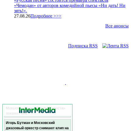
«Русская песня» состоится премьера спектакля
«Чемодан» от авторов комедийной пьесы «Ни дать! Ни
зять!».
27.08.26
Подробнее >>>
Все анонсы
Подписка RSS
Мокьюментари-сериал «Новости»
покажет ТНТ
Игорь Бутман и Московский
джазовый оркестр снимают клип на