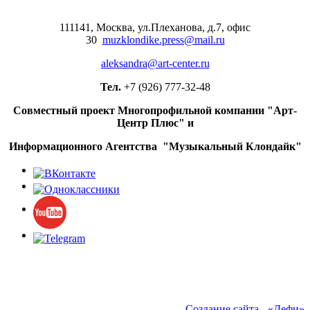
111141, Москва, ул.Плеханова, д.7, офис
30
muzklondike.press@mail.ru
aleksandra@art-center.ru
Тел.
+7 (926) 777-32-48
Совместный проект Многопрофильной компании "Арт-
Центр Плюс" и
Информационного Агентства "Музыкальный Клондайк"
Создание сайта - «Дефи»