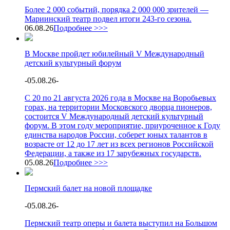
Более 2 000 событий, порядка 2 000 000 зрителей —
Мариинский театр подвел итоги 243-го сезона.
06.08.26
Подробнее >>>
В Москве пройдет юбилейный V Международный
детский культурный форум
-
05.08.26
-
С 20 по 21 августа 2026 года в Москве на Воробьевых
горах, на территории Московского дворца пионеров,
состоится V Международный детский культурный
форум. В этом году мероприятие, приуроченное к Году
единства народов России, соберет юных талантов в
возрасте от 12 до 17 лет из всех регионов Российской
Федерации, а также из 17 зарубежных государств.
05.08.26
Подробнее >>>
Пермский балет на новой площадке
-
05.08.26
-
Пермский театр оперы и балета выступил на Большом