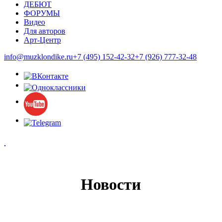
ДЕБЮТ
ФОРУМЫ
Видео
Для авторов
Арт-Центр
info@muzklondike.ru
+7 (495) 152-42-32
+7 (926) 777-32-48
Новости