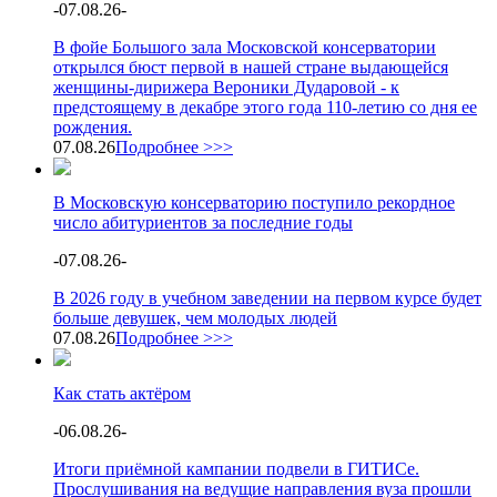
-
07.08.26
-
В фойе Большого зала Московской консерватории
открылся бюст первой в нашей стране выдающейся
женщины-дирижера Вероники Дударовой - к
предстоящему в декабре этого года 110-летию со дня ее
рождения.
07.08.26
Подробнее >>>
В Московскую консерваторию поступило рекордное
число абитуриентов за последние годы
-
07.08.26
-
В 2026 году в учебном заведении на первом курсе будет
больше девушек, чем молодых людей
07.08.26
Подробнее >>>
Как стать актёром
-
06.08.26
-
Итоги приёмной кампании подвели в ГИТИСе.
Прослушивания на ведущие направления вуза прошли