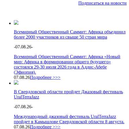
Подписаться на новости
Всемирный Общественный Саммит: Африка объединил
более 2000 участников из свыше 50 стран мира
-
07.08.26
-
Всемирный Общественный Саммит: Африка «Новый
мир: Африка в формировании общего будущего»
состоялся 29-30 июля 2026 года в Аддис-Абебе
(Эфиопия).
07.08.26
Подробнее >>>
В Свердловской области пройдет Джазовый фестиваль
UralTerraJazz
-
07.08.26
-
Международный джазовый фестиваль UralTerraJazz
пройдет в Камышлове Свердловской области 8 августа.
07.08.26
Подробнее >>>