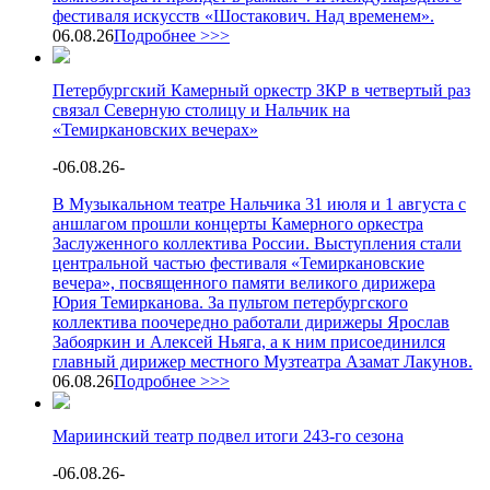
фестиваля искусств «Шостакович. Над временем».
06.08.26
Подробнее >>>
Петербургский Камерный оркестр ЗКР в четвертый раз
связал Северную столицу и Нальчик на
«Темиркановских вечерах»
-
06.08.26
-
В Музыкальном театре Нальчика 31 июля и 1 августа с
аншлагом прошли концерты Камерного оркестра
Заслуженного коллектива России. Выступления стали
центральной частью фестиваля «Темиркановские
вечера», посвященного памяти великого дирижера
Юрия Темирканова. За пультом петербургского
коллектива поочередно работали дирижеры Ярослав
Забояркин и Алексей Ньяга, а к ним присоединился
главный дирижер местного Музтеатра Азамат Лакунов.
06.08.26
Подробнее >>>
Мариинский театр подвел итоги 243-го сезона
-
06.08.26
-