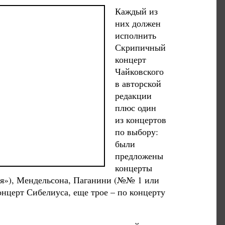
Каждый из
них должен
исполнить
Скрипичный
концерт
Чайковского
в авторской
редакции
плюс один
из концертов
по выбору:
были
предложены
концерты
ния»), Мендельсона, Паганини (№№ 1 или
нцерт Сибелиуса, еще трое – по концерту