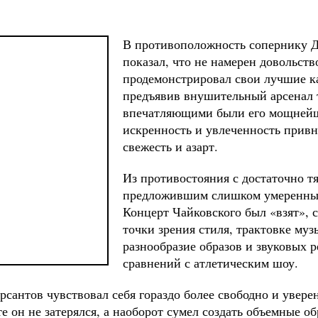
В противоположность сопернику Д
показал, что не намерен довольств
продемонстрировал свои лучшие ка
предъявив внушительный арсенал 
впечатляющими были его мощнейши
искренность и увлеченность прив
свежесть и азарт.
Из противостояния с достаточно 
предложившим слишком умеренные
Концерт Чайковского был «взят», с
точки зрения стиля, трактовке му
разнообразие образов и звуковых р
сравнений с атлетическим шоу.
сантов чувствовал себя гораздо более свободно и увере
е он не затерялся, а наоборот сумел создать объемные об