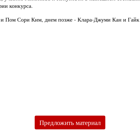
ории конкурса.
и Пом Сори Ким, днем позже - Клара-Джуми Кан и Гайк 
Предложить материал