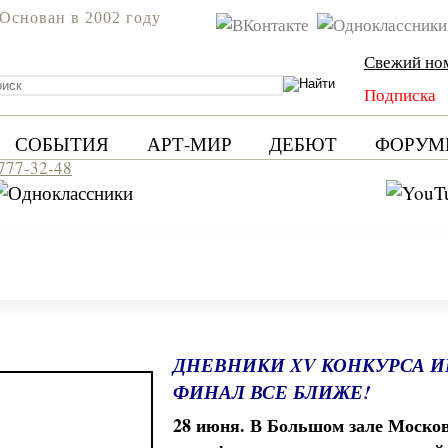
Основан в 2002 году
Свежий но
Подписка
СОБЫТИЯ
АРТ-МИР
ДЕБЮТ
ФОРУМ
 777-32-48
ДНЕВНИКИ XV КОНКУРСА ИМ
ФИНАЛ ВСЕ БЛИЖЕ!
28 июня. В Большом зале Моско