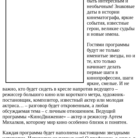
быть интересным и
необычным! Знаковые
даты в истории
кинематографа, яркие
события, известные
герои, великие судьбы
и новые имена.
Гостями программы
будут не только
именитые звезды, но и
те, кто только
начинает делать
первые шаги в
кинопрофессии, шаги
яркие, смелые. И не
важно, кто будет сидеть в кресле напротив ведущего –
режиссер большого кино или короткого метра, художник-
постановщик, композитор, известный актер или молодая
актриса… – разговор будет откровенным, а любая
обсуждаемая тема – с личным отношением. Ведущий
программы «КиноДвижение» – актер и режиссер Артем
Михалков, которому мир кино особенно близок и понятен.
Каждая программа будет наполнена настоящими звездными