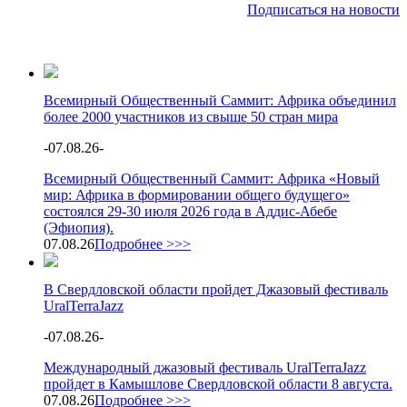
Подписаться на новости
Всемирный Общественный Саммит: Африка объединил
более 2000 участников из свыше 50 стран мира
-
07.08.26
-
Всемирный Общественный Саммит: Африка «Новый
мир: Африка в формировании общего будущего»
состоялся 29-30 июля 2026 года в Аддис-Абебе
(Эфиопия).
07.08.26
Подробнее >>>
В Свердловской области пройдет Джазовый фестиваль
UralTerraJazz
-
07.08.26
-
Международный джазовый фестиваль UralTerraJazz
пройдет в Камышлове Свердловской области 8 августа.
07.08.26
Подробнее >>>