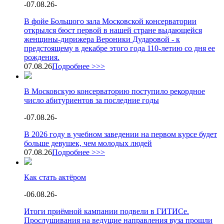
-
07.08.26
-
В фойе Большого зала Московской консерватории
открылся бюст первой в нашей стране выдающейся
женщины-дирижера Вероники Дударовой - к
предстоящему в декабре этого года 110-летию со дня ее
рождения.
07.08.26
Подробнее >>>
В Московскую консерваторию поступило рекордное
число абитуриентов за последние годы
-
07.08.26
-
В 2026 году в учебном заведении на первом курсе будет
больше девушек, чем молодых людей
07.08.26
Подробнее >>>
Как стать актёром
-
06.08.26
-
Итоги приёмной кампании подвели в ГИТИСе.
Прослушивания на ведущие направления вуза прошли