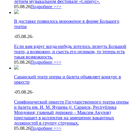
летнем музыкальном фестивале «Сириус».
05.08.26
Подробнее >>>
В доставке появилось мороженое в форме Большого
театра
-
05.08.26
-
Если вам вдруг когда-нибудь хотелось лизнуть Большой
театр, а возможно, и съесть его целиком, то теперь есть
такая возможность.
05.08.26
Подробнее >>>
Саранский театр оперы и балета объявляет конкурс в
оркестр
-
05.08.26
-
Симфонический оркестр Государственного театра оперы
и балета им. И. М. Яушева (г. Саранск, Республика
Мордовия; главный дирижер – Максим Акулов)
приглашает в коллектив на замещение вакантных
должностей в группу струнных.
05.08.26
Подробнее >>>