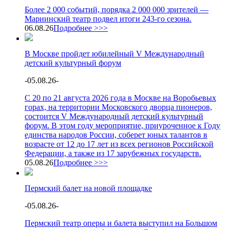
Более 2 000 событий, порядка 2 000 000 зрителей —
Мариинский театр подвел итоги 243-го сезона.
06.08.26
Подробнее >>>
В Москве пройдет юбилейный V Международный
детский культурный форум
-
05.08.26
-
С 20 по 21 августа 2026 года в Москве на Воробьевых
горах, на территории Московского дворца пионеров,
состоится V Международный детский культурный
форум. В этом году мероприятие, приуроченное к Году
единства народов России, соберет юных талантов в
возрасте от 12 до 17 лет из всех регионов Российской
Федерации, а также из 17 зарубежных государств.
05.08.26
Подробнее >>>
Пермский балет на новой площадке
-
05.08.26
-
Пермский театр оперы и балета выступил на Большом