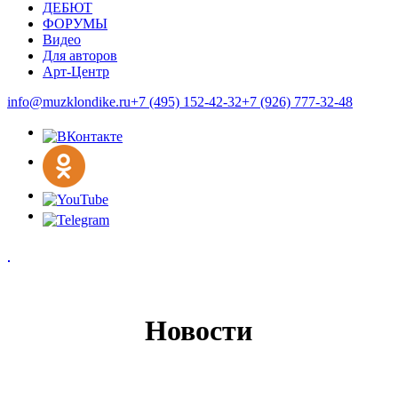
ДЕБЮТ
ФОРУМЫ
Видео
Для авторов
Арт-Центр
info@muzklondike.ru
+7 (495) 152-42-32
+7 (926) 777-32-48
Новости