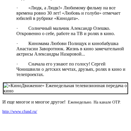
· «Людк, а Людк!» Любимому фильму на все
времена ровно 30 лет! «Любовь и голуби» отмечает
юбилей в рубрике «Кинодата».
· Солнечный мальчик Александр Олешко.
Откровенно о себе, работе на ТВ и ролях в кино.
· Киномама Любови Полищук и кинобабушка
Анастасии Заворотнюк. Жизнь в кино замечательной
актрисы Александры Назаровой...
· Сначала его узнают по голосу! Сергей
Чонишвили о детских мечтах, друзьях, ролях в кино и
телепроектах.
И еще многое и многое другое!
Еженедельно. На канале ОТР.
http://www.cfund.ru/