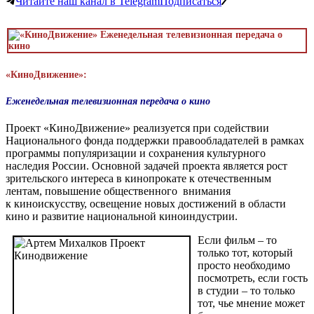
Читайте наш канал в Telegram
Подписаться
«КиноДвижение»:
Еженедельная телевизионная передача о кино
Проект «КиноДвижение» реализуется при содействии
Национального фонда поддержки правообладателей в рамках
программы популяризации и сохранения культурного
наследия России. Основной задачей проекта является рост
зрительского интереса в кинопрокате к отечественным
лентам, повышение общественного внимания
к киноискусству, освещение новых достижений в области
кино и развитие национальной киноиндустрии.
Если фильм – то
только тот, который
просто необходимо
посмотреть, если гость
в студии – то только
тот, чье мнение может