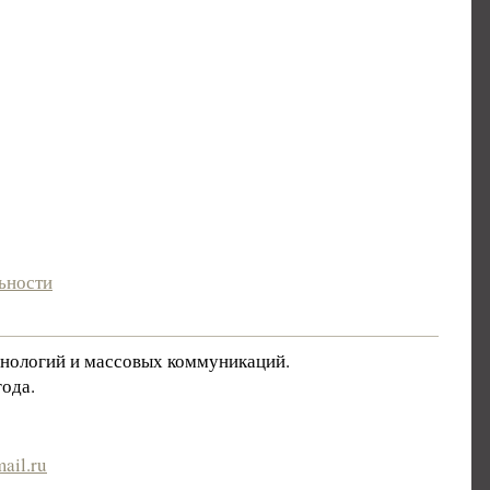
ьности
хнологий и массовых коммуникаций.
ода.
ail.ru