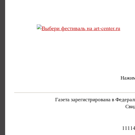
Нажим
Газета зарегистрирована в Федера
Свид
11114