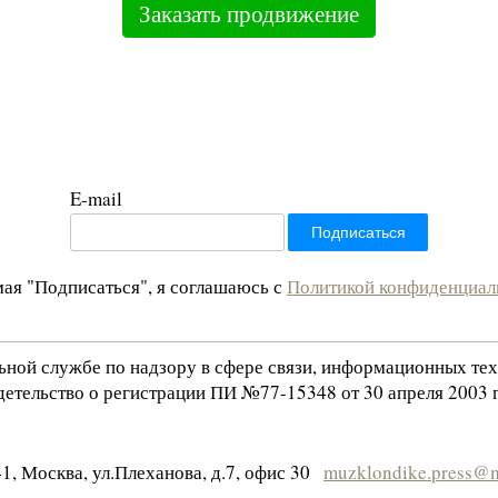
Заказать продвижение
E-mail
ая "Подписаться", я соглашаюсь с
Политикой конфиденциал
льной службе по надзору в сфере связи, информационных те
етельство о регистрации ПИ №77-15348 от 30 апреля 2003 г
1, Москва, ул.Плеханова, д.7, офис 30
muzklondike.press@m