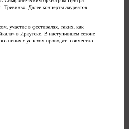
м». Симфоническим оркестром Центра
 Тревиньо. Далее концерты лауреатов
ом, участие в фестивалях, таких, как
кала» в Иркутске. В наступившем сезоне
го пения с успехом проводит совместно