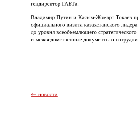
гендиректор ГАБТа.
Владимир Путин и Касым-Жомарт Токаев при
официального визита казахстанского лидер
до уровня всеобъемлющего стратегического
и межведомственные документы о сотруднич
← новости