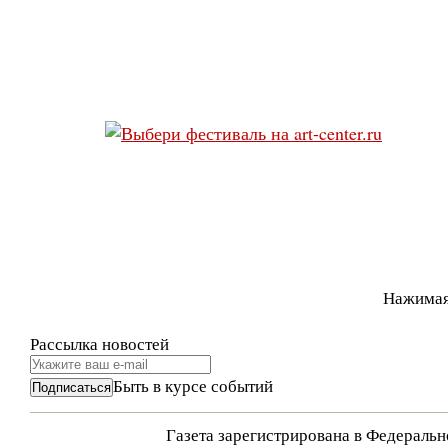
Нажимая
Рассылка новостей
Быть в курсе событий
Газета зарегистрирована в Федераль