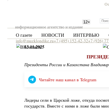
Ос
12
+
информационное агентство и издание
О газете
НОВОСТИ
ИНТЕРВЬЮ
info@muzklondike.ru
+7 (495) 152-42-32
+7 (926) 7
13.11.2025
ПРЕЗИДЕ
Президенты России и Казахстана Владими
Читайте наш канал в Telegram
Лидеры сели в Царской ложе, откуда посмот
государств. Вместе с ними в ложе были мин