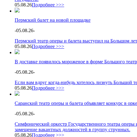
05.08.26
Подробнее >>>
Пермский балет на новой площадке
-
05.08.26
-
Пермский театр оперы и балета выступил на Большом ле
05.08.26
Подробнее >>>
В доставке появилось мороженое в форме Большого театр
-
05.08.26
-
Если вам вдруг когда-нибудь хотелось лизнуть Большой теа
05.08.26
Подробнее >>>
Саранский театр оперы и балета объявляет конкурс в орк
-
05.08.26
-
Симфонический оркестр Государственного театра оперы и
замещение вакантных должностей в группу струнных.
05.08.26
Подробнее >>>