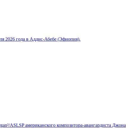
 2026 года в Аддис-Абебе (Эфиопия).
Organ²/ASLSP американского композитора-авангардиста Джона