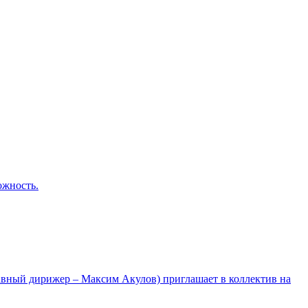
ожность.
лавный дирижер – Максим Акулов) приглашает в коллектив на