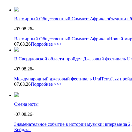
Всемирный Общественный Саммит: Африка объединил бол
-
07.08.26
-
Всемирный Общественный Саммит: Африка «Новый мир: А
07.08.26
Подробнее >>>
В Свердловской области пройдет Джазовый фестиваль Ura
-
07.08.26
-
Международный джазовый фестиваль UralTerraJazz пройд
07.08.26
Подробнее >>>
Смена ноты
-
07.08.26
-
Знаменательное событие в истории музыки: впервые за 2
Кейджа.