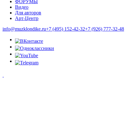
ФОРУМЫ
Видео
Для авторов
Арт-Центр
info@muzklondike.ru
+7 (495) 152-42-32
+7 (926) 777-32-48