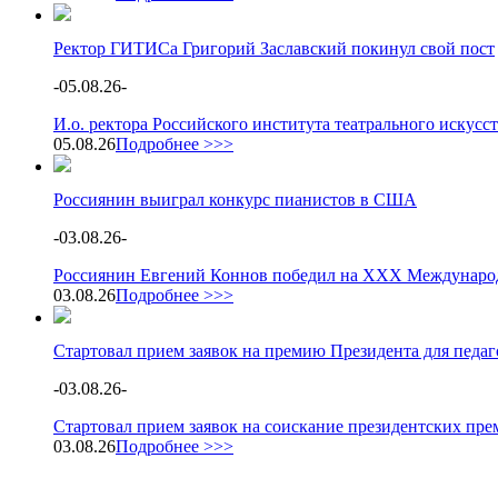
Ректор ГИТИСа Григорий Заславский покинул свой пост
-
05.08.26
-
И.о. ректора Российского института театрального искус
05.08.26
Подробнее >>>
Россиянин выиграл конкурс пианистов в США
-
03.08.26
-
Россиянин Евгений Коннов победил на XXX Международ
03.08.26
Подробнее >>>
Стартовал прием заявок на премию Президента для педа
-
03.08.26
-
Стартовал прием заявок на соискание президентских пре
03.08.26
Подробнее >>>