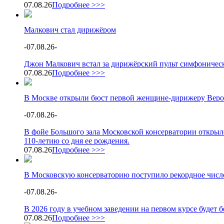
07.08.26
Подробнее >>>
Малкович стал дирижёром
-
07.08.26
-
Джон Малкович встал за дирижёрский пульт симфоническ
07.08.26
Подробнее >>>
В Москве открыли бюст первой женщине-дирижеру Веро
-
07.08.26
-
В фойе Большого зала Московской консерватории открыл
110-летию со дня ее рождения.
07.08.26
Подробнее >>>
В Московскую консерваторию поступило рекордное число
-
07.08.26
-
В 2026 году в учебном заведении на первом курсе будет
07.08.26
Подробнее >>>