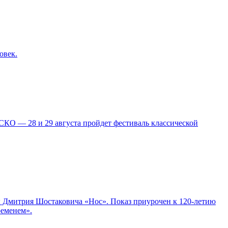
овек.
КО — 28 и 29 августа пройдет фестиваль классической
ры Дмитрия Шостаковича «Нос». Показ приурочен к 120-летию
ременем».