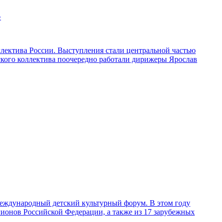
»
ллектива России. Выступления стали центральной частью
ского коллектива поочередно работали дирижеры Ярослав
 Международный детский культурный форум. В этом году
егионов Российской Федерации, а также из 17 зарубежных