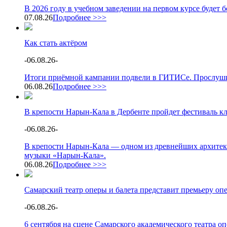
В 2026 году в учебном заведении на первом курсе будет
07.08.26
Подробнее >>>
Как стать актёром
-
06.08.26
-
Итоги приёмной кампании подвели в ГИТИСе. Прослушив
06.08.26
Подробнее >>>
В крепости Нарын-Кала в Дербенте пройдет фестиваль к
-
06.08.26
-
В крепости Нарын-Кала — одном из древнейших архитек
музыки «Нарын-Кала».
06.08.26
Подробнее >>>
Самарский театр оперы и балета представит премьеру о
-
06.08.26
-
6 сентября на сцене Самарского академического театра 