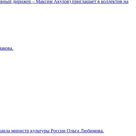
лавный дирижер – Максим Акулов) приглашает в коллектив на
акова.
общила министр культуры России Ольга Любимова.