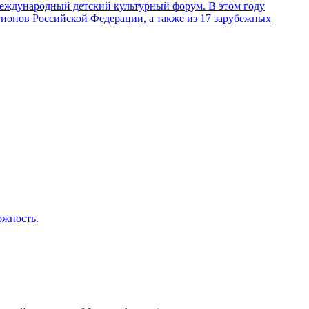
 Международный детский культурный форум. В этом году
егионов Российской Федерации, а также из 17 зарубежных
ожность.