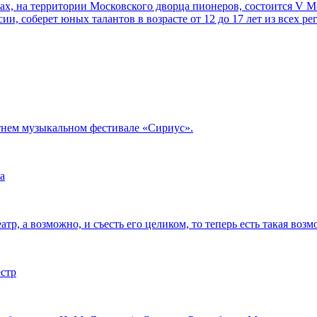
орах, на территории Московского дворца пионеров, состоится V
ии, соберет юных талантов в возрасте от 12 до 17 лет из всех р
тнем музыкальном фестивале «Сириус».
а
тр, а возможно, и съесть его целиком, то теперь есть такая возм
естр