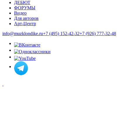
ДЕБЮТ
ФОРУМЫ
Видео
Для авторов
Арт-Центр
info@muzklondike.ru
+7 (495) 152-42-32
+7 (926) 777-32-48