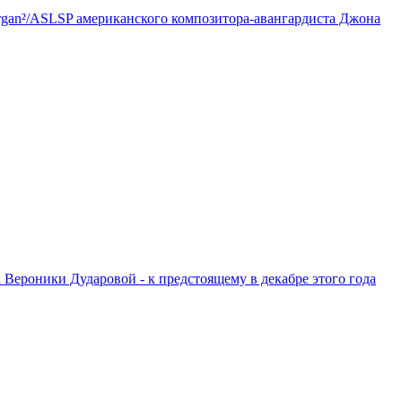
Organ²/ASLSP американского композитора-авангардиста Джона
ероники Дударовой - к предстоящему в декабре этого года