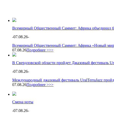
Всемирный Общественный Саммит: Африка объединил бол
-
07.08.26
-
Всемирный Общественный Саммит: Африка «Новый мир: А
07.08.26
Подробнее >>>
В Свердловской области пройдет Джазовый фестиваль Ura
-
07.08.26
-
Международный джазовый фестиваль UralTerraJazz пройд
07.08.26
Подробнее >>>
Смена ноты
-
07.08.26
-