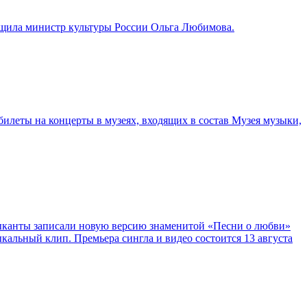
общила министр культуры России Ольга Любимова.
билеты на концерты в музеях, входящих в состав Музея музыки,
ыканты записали новую версию знаменитой «Песни о любви»
кальный клип. Премьера сингла и видео состоится 13 августа