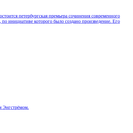
остоится петербургская премьера сочинения современного
по инициативе которого было создано произведение. Его
м Энгстрёмом.