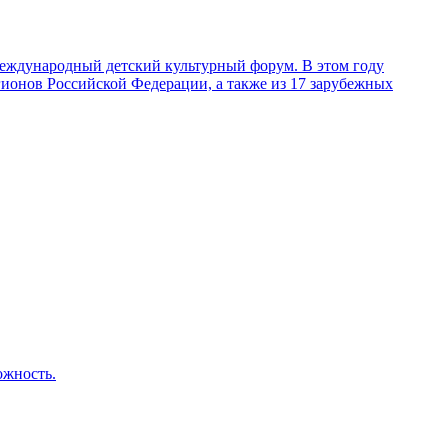
 Международный детский культурный форум. В этом году
егионов Российской Федерации, а также из 17 зарубежных
ожность.