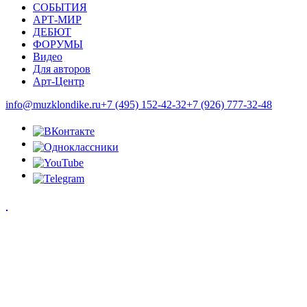
СОБЫТИЯ
АРТ-МИР
ДЕБЮТ
ФОРУМЫ
Видео
Для авторов
Арт-Центр
info@muzklondike.ru
+7 (495) 152-42-32
+7 (926) 777-32-48