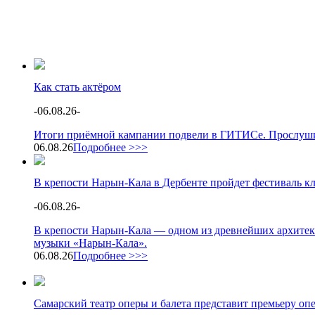
Как стать актёром
-
06.08.26
-
Итоги приёмной кампании подвели в ГИТИСе. Прослушив
06.08.26
Подробнее >>>
В крепости Нарын-Кала в Дербенте пройдет фестиваль к
-
06.08.26
-
В крепости Нарын-Кала — одном из древнейших архитек
музыки «Нарын-Кала».
06.08.26
Подробнее >>>
Самарский театр оперы и балета представит премьеру о