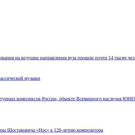
ания на ведущие направления вуза прошли почти 14 тысяч чел
лассической музыки
турных комплексов России, объекте Всемирного наследия ЮНЕС
перы Шостаковича «Нос» к 120-летию композитора