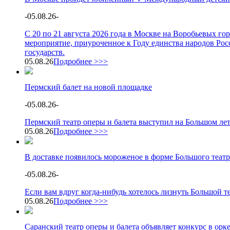
-
05.08.26
-
С 20 по 21 августа 2026 года в Москве на Воробьевых г
мероприятие, приуроченное к Году единства народов Росс
государств.
05.08.26
Подробнее >>>
Пермский балет на новой площадке
-
05.08.26
-
Пермский театр оперы и балета выступил на Большом ле
05.08.26
Подробнее >>>
В доставке появилось мороженое в форме Большого театр
-
05.08.26
-
Если вам вдруг когда-нибудь хотелось лизнуть Большой теа
05.08.26
Подробнее >>>
Саранский театр оперы и балета объявляет конкурс в орк