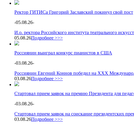
Ректор ГИТИСа Григорий Заславский покинул свой пост
-
05.08.26
-
И.о. ректора Российского института театрального искус
05.08.26
Подробнее >>>
Россиянин выиграл конкурс пианистов в США
-
03.08.26
-
Россиянин Евгений Коннов победил на XXX Международ
03.08.26
Подробнее >>>
Стартовал прием заявок на премию Президента для педа
-
03.08.26
-
Стартовал прием заявок на соискание президентских пре
03.08.26
Подробнее >>>