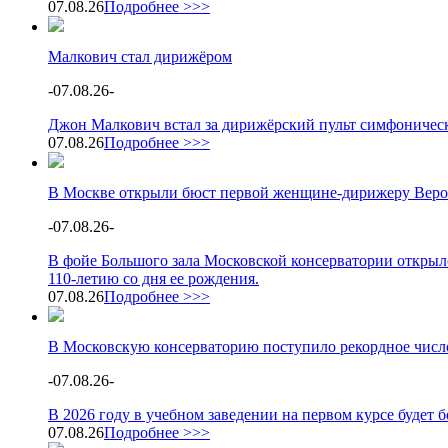
07.08.26
Подробнее >>>
Малкович стал дирижёром
-
07.08.26
-
Джон Малкович встал за дирижёрский пульт симфоническ
07.08.26
Подробнее >>>
В Москве открыли бюст первой женщине-дирижеру Веро
-
07.08.26
-
В фойе Большого зала Московской консерватории открыл
110-летию со дня ее рождения.
07.08.26
Подробнее >>>
В Московскую консерваторию поступило рекордное число
-
07.08.26
-
В 2026 году в учебном заведении на первом курсе будет
07.08.26
Подробнее >>>