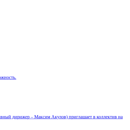
ожность.
лавный дирижер – Максим Акулов) приглашает в коллектив на