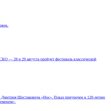
овек.
КО — 28 и 29 августа пройдет фестиваль классической
ры Дмитрия Шостаковича «Нос». Показ приурочен к 120-летию
ременем».