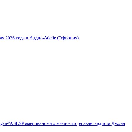
 2026 года в Аддис-Абебе (Эфиопия).
Organ²/ASLSP американского композитора-авангардиста Джона