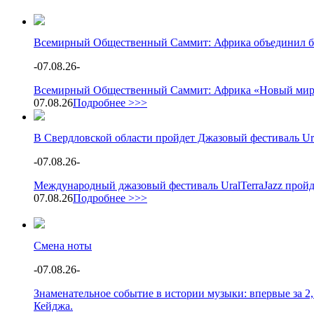
Всемирный Общественный Саммит: Африка объединил бол
-
07.08.26
-
Всемирный Общественный Саммит: Африка «Новый мир: А
07.08.26
Подробнее >>>
В Свердловской области пройдет Джазовый фестиваль Ura
-
07.08.26
-
Международный джазовый фестиваль UralTerraJazz пройд
07.08.26
Подробнее >>>
Смена ноты
-
07.08.26
-
Знаменательное событие в истории музыки: впервые за 2
Кейджа.