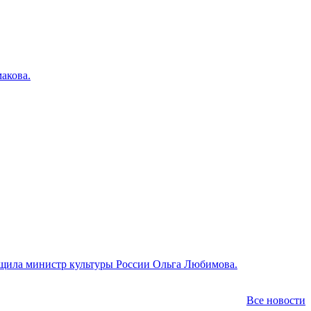
акова.
общила министр культуры России Ольга Любимова.
Все новости