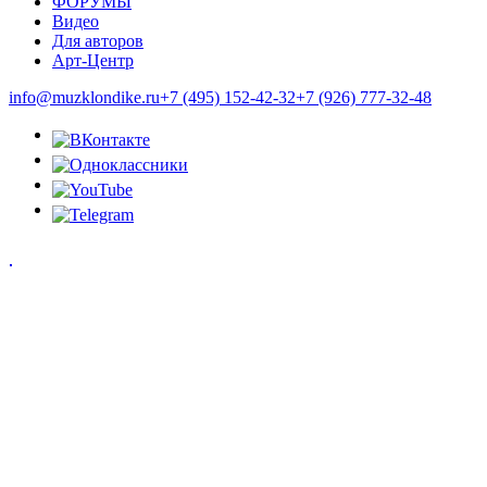
ФОРУМЫ
Видео
Для авторов
Арт-Центр
info@muzklondike.ru
+7 (495) 152-42-32
+7 (926) 777-32-48