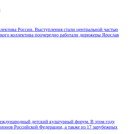
»
ллектива России. Выступления стали центральной частью
ского коллектива поочередно работали дирижеры Ярослав
 Международный детский культурный форум. В этом году
егионов Российской Федерации, а также из 17 зарубежных