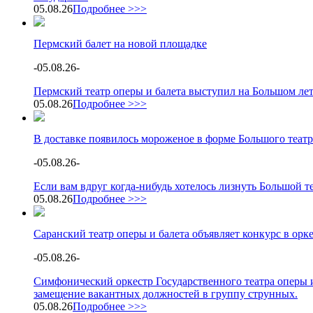
05.08.26
Подробнее >>>
Пермский балет на новой площадке
-
05.08.26
-
Пермский театр оперы и балета выступил на Большом ле
05.08.26
Подробнее >>>
В доставке появилось мороженое в форме Большого театр
-
05.08.26
-
Если вам вдруг когда-нибудь хотелось лизнуть Большой теа
05.08.26
Подробнее >>>
Саранский театр оперы и балета объявляет конкурс в орк
-
05.08.26
-
Симфонический оркестр Государственного театра оперы и
замещение вакантных должностей в группу струнных.
05.08.26
Подробнее >>>