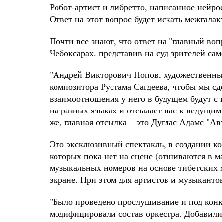
Робот-артист и либретто, написанное нейр
Ответ на этот вопрос будет искать межгала
Почти все знают, что ответ на "главный во
Чебоксарах, представив на суд зрителей са
"Андрей Викторович Попов, художественный 
композитора Рустама Сагдеева, чтобы мы сде
взаимоотношения у него в будущем будут с 
на разных языках и отсылает нас к ведущим
же, главная отсылка – это Дуглас Адамс "А
Это эксклюзивный спектакль, в создании к
которых пока нет на сцене (отшиваются в ма
музыкальных номеров на основе тибетских 
экране. При этом для артистов и музыканто
"Было проведено прослушивание и под конк
модифицировали состав оркестра. Добавилис