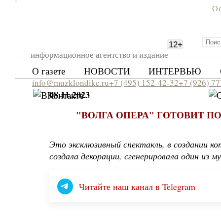
Ос
12
+
информационное агентство и издание
О газете
НОВОСТИ
ИНТЕРВЬЮ
info@muzklondike.ru
+7 (495) 152-42-32
+7 (926) 7
08.11.2023
"ВОЛГА ОПЕРА" ГОТОВИТ 
Это эксклюзивный спектакль, в создании к
создала декорации, сгенерировала один из м
Читайте наш канал в Telegram