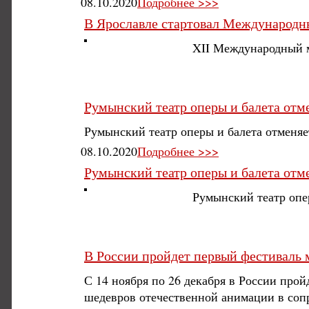
08.10.2020
Подробнее >>>
В Ярославле стартовал Международ
XII Международный 
Румынский театр оперы и балета отм
Румынский театр оперы и балета отменяе
08.10.2020
Подробнее >>>
Румынский театр оперы и балета отм
Румынский театр опер
В России пройдет первый фестиваль
С 14 ноября по 26 декабря в России про
шедевров отечественной анимации в соп