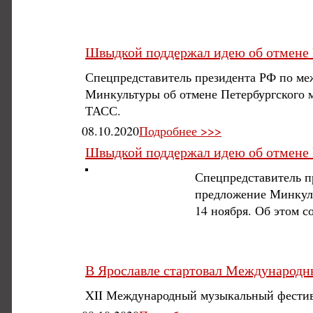
Швыдкой поддержал идею об отмене 
Спецпредставитель президента РФ по м
Минкультуры об отмене Петербургского м
ТАСС.
08.10.2020
Подробнее >>>
Швыдкой поддержал идею об отмене 
Спецпредставитель п
предложение Минкуль
14 ноября. Об этом 
В Ярославле стартовал Международ
XII Международный музыкальный фестив