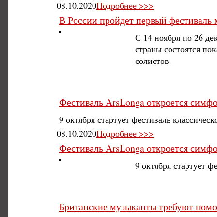
08.10.2020
Подробнее >>>
В России пройдет первый фестиваль
С 14 ноября по 26 д
страны состоятся по
солистов.
Фестиваль ArsLonga откроется симф
9 октября стартует фестиваль классическ
08.10.2020
Подробнее >>>
Фестиваль ArsLonga откроется симф
9 октября стартует ф
Британские музыканты требуют пом