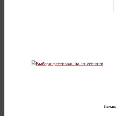
Нажим