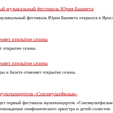
ный музыкальный фестиваль Юрия Башмета
музыкальный фестиваль Юрия Башмета открылся в Яросл
еняет открытие сезона
т открытие сезона.
еняет открытие сезона
ы и балета отменяет открытие сезона.
 мультконцертов «Союзмультфильм»
йдет первый фестиваль мультконцертов «Союзмультфильм»
ровождении симфонического оркестра и детей-солистов.