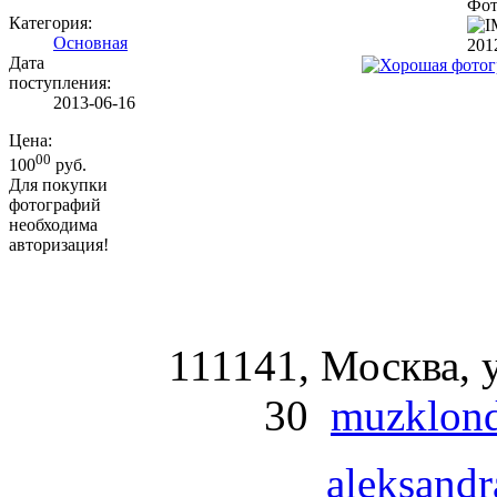
Фот
Категория:
Основная
201
Дата
поступления:
2013-06-16
Цена:
00
100
руб.
Для покупки
фотографий
необходима
авторизация!
111141, Москва, у
30
muzklond
aleksandr