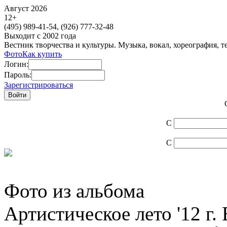
Август 2026
12
+
(495)
989-41-54,
(926)
777-32-48
Выходит с 2002 года
Вестник творчества и культуры. Музыка, вокал, хореография, т
Фото
Как купить
Логин:
Пароль:
Зарегистрироваться
С
С
Фото из альбома
Артистическое лето '12 г.