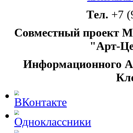
Тел.
+7 (
Совместный проект М
"Арт-Ц
Информационного А
Кл