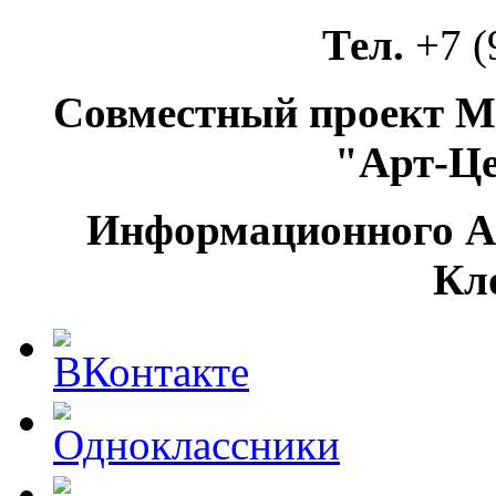
Тел.
+7 (
Совместный проект М
"Арт-Ц
Информационного А
Кл