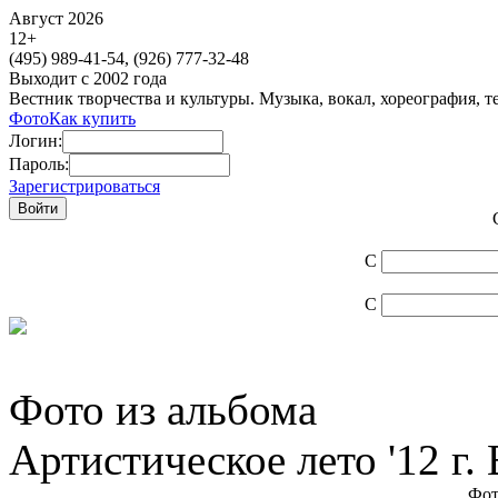
Август 2026
12
+
(495)
989-41-54,
(926)
777-32-48
Выходит с 2002 года
Вестник творчества и культуры. Музыка, вокал, хореография, т
Фото
Как купить
Логин:
Пароль:
Зарегистрироваться
С
С
Фото из альбома
Артистическое лето '12 г.
Фот