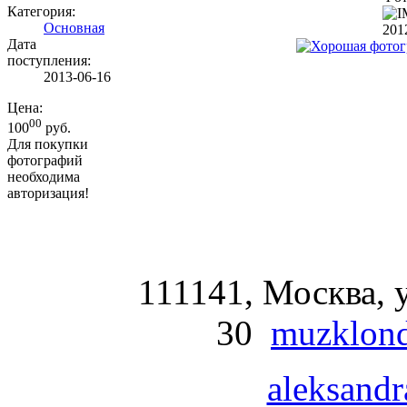
Категория:
Основная
201
Дата
поступления:
2013-06-16
Цена:
00
100
руб.
Для покупки
фотографий
необходима
авторизация!
111141, Москва, у
30
muzklond
aleksandr