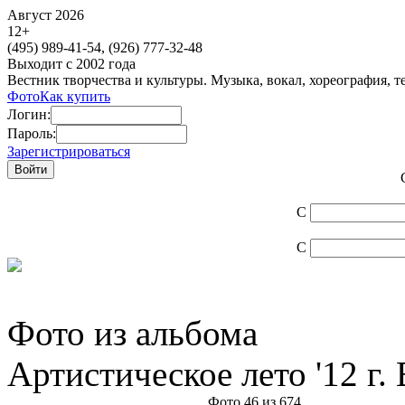
Август 2026
12
+
(495)
989-41-54,
(926)
777-32-48
Выходит с 2002 года
Вестник творчества и культуры. Музыка, вокал, хореография, т
Фото
Как купить
Логин:
Пароль:
Зарегистрироваться
С
С
Фото из альбома
Артистическое лето '12 г.
Фото 46 из 674