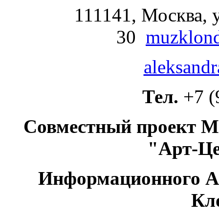
111141, Москва, у
30
muzklond
aleksandr
Тел.
+7 (
Совместный проект М
"Арт-Ц
Информационного А
Кл