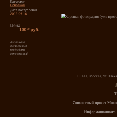
Категория:
Основная
Дата поступления:
2013-06-16
Цена:
100
руб.
00
Для покупки
фотографий
необходима
авторизация!
111141, Москва, ул.Плех
a
Т
Совместный проект Мног
Информационного 