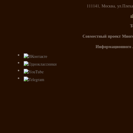
111141, Москва, ул.Плех
a
Т
Совместный проект Мног
Информационного 