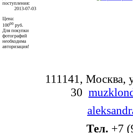
поступления:
2013-07-03
Цена:
00
100
руб.
Для покупки
фотографий
необходима
авторизация!
111141, Москва, у
30
muzklond
aleksandr
Тел.
+7 (