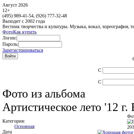
Август 2026
12
+
(495)
989-41-54,
(926)
777-32-48
Выходит с 2002 года
Вестник творчества и культуры. Музыка, вокал, хореография, т
Фото
Как купить
Логин:
Пароль:
Зарегистрироваться
С
С
Фото из альбома
Артистическое лето '12 г.
Фот
Категория:
Основная
201
Дата