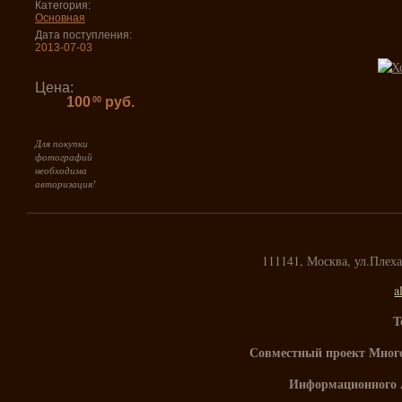
Категория:
Основная
Дата поступления:
2013-07-03
Цена:
100
руб.
00
Для покупки
фотографий
необходима
авторизация!
111141, Москва, ул.Плех
a
Т
Совместный проект Мног
Информационного 