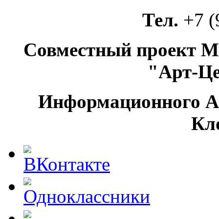
Тел.
+7 (
Совместный проект М
"Арт-Ц
Информационного А
Кл