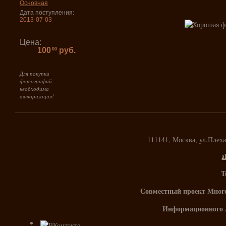
Основная
Дата поступления:
2013-07-03
Цена:
100
руб.
00
Для покупки
фотографий
необходима
авторизация!
111141, Москва, ул.Плех
a
Т
Совместный проект Мног
Информационного 