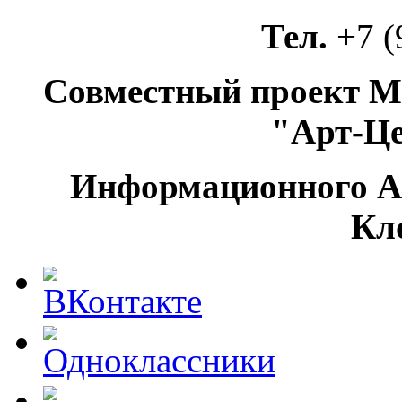
Тел.
+7 (
Совместный проект М
"Арт-Ц
Информационного А
Кл