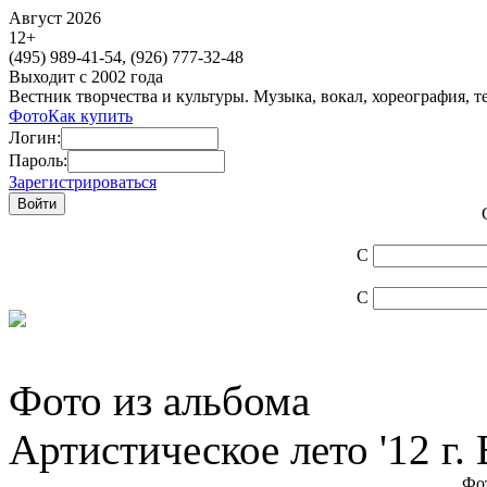
Август 2026
12
+
(495)
989-41-54,
(926)
777-32-48
Выходит с 2002 года
Вестник творчества и культуры. Музыка, вокал, хореография, т
Фото
Как купить
Логин:
Пароль:
Зарегистрироваться
С
С
Фото из альбома
Артистическое лето '12 г.
Фот