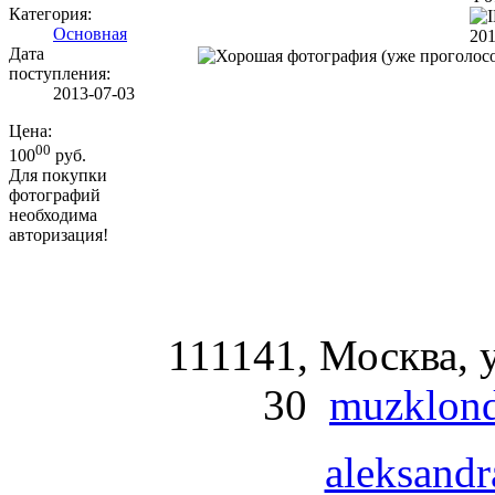
Категория:
Основная
201
Дата
поступления:
2013-07-03
Цена:
00
100
руб.
Для покупки
фотографий
необходима
авторизация!
111141, Москва, у
30
muzklond
aleksandr