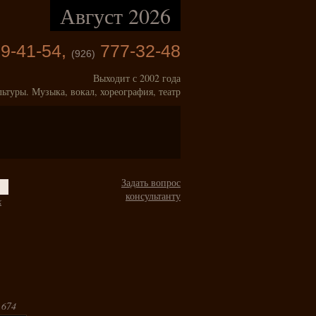
Август 2026
9-41-54,
777-32-48
(926)
Выходит с 2002 года
льтуры. Музыка, вокал, хореография, театр
Задать вопрос
консультанту
к
 674