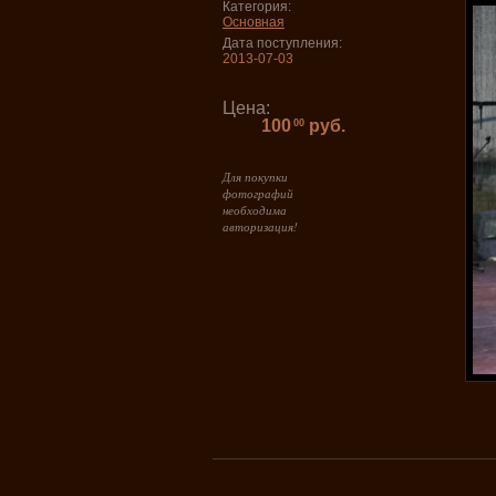
Категория:
Основная
Дата поступления:
2013-07-03
Цена:
100
руб.
00
Для покупки
фотографий
необходима
авторизация!