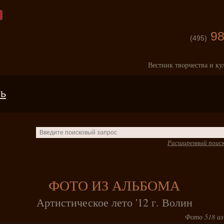
98
(495)
Вестник творчества и ку
ть
Расширенный поис
ФОТО ИЗ АЛЬБОМА
Артистическое лето '12 г. Волин
Фото 518 из