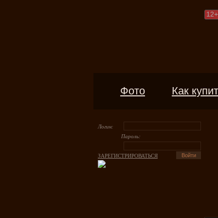
12
+
Фото
Как купи
Логин:
Пароль:
ЗАРЕГИСТРИРОВАТЬСЯ