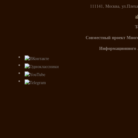
111141, Москва, ул.Плех
a
Т
Совместный проект Мног
Информационного 