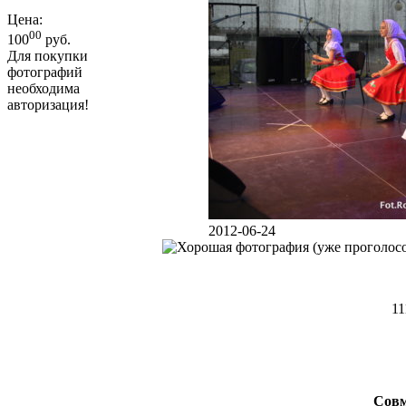
Цена:
00
100
руб.
Для покупки
фотографий
необходима
авторизация!
2012-06-24
11
Совм