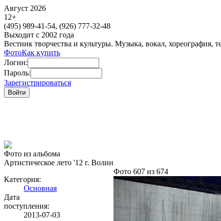
Август 2026
12
+
(495)
989-41-54,
(926)
777-32-48
Выходит с 2002 года
Вестник творчества и культуры. Музыка, вокал, хореография, т
Фото
Как купить
Логин:
Пароль:
Зарегистрироваться
Фото из альбома
Артистическое лето '12 г. Волин
Фото 607 из 674
Категория:
Основная
Дата
поступления:
2013-07-03