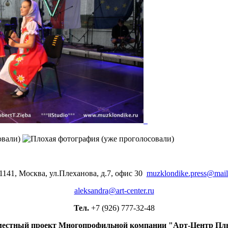
1141, Москва, ул.Плеханова, д.7, офис 30
muzklondike.press@mail
aleksandra@art-center.ru
Тел.
+7 (926) 777-32-48
естный проект Многопрофильной компании "Арт-Центр Пл