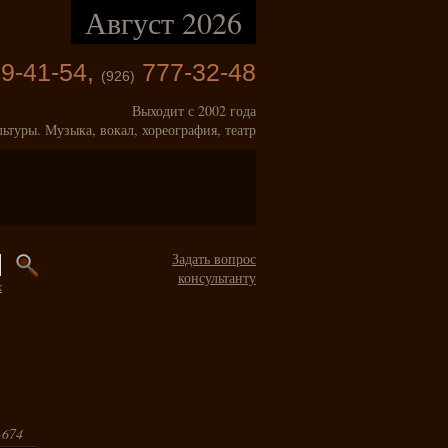
Август 2026
9-41-54,
777-32-48
(926)
Выходит с 2002 года
льтуры. Музыка, вокал, хореография, театр
Задать вопрос
консультанту
к
 674