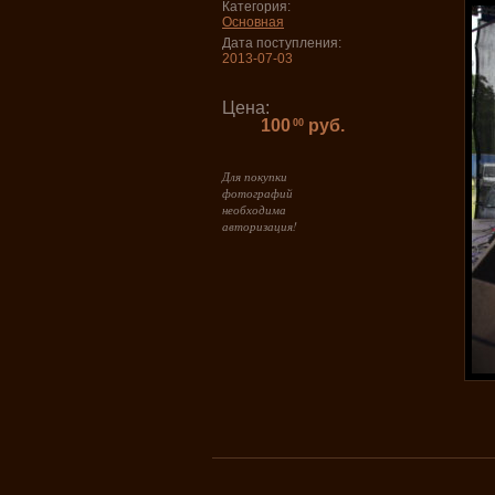
Категория:
Основная
Дата поступления:
2013-07-03
Цена:
100
руб.
00
Для покупки
фотографий
необходима
авторизация!