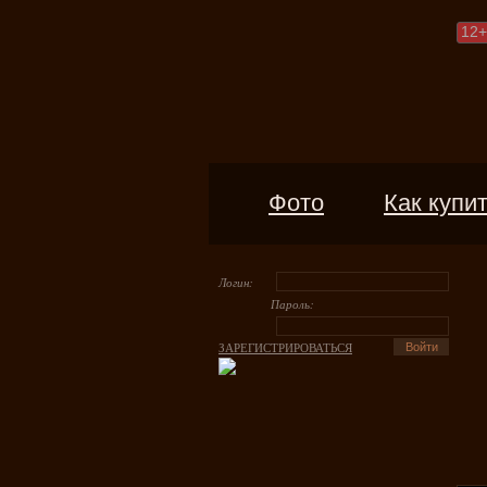
12
+
Фото
Как купи
Логин:
Пароль:
ЗАРЕГИСТРИРОВАТЬСЯ