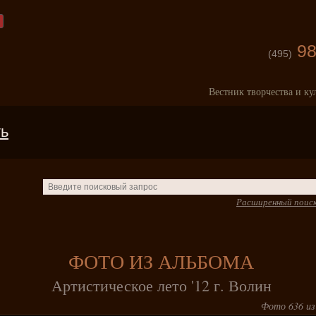
98
(495)
Вестник творчества и ку
ть
Расширенный поис
ФОТО ИЗ АЛЬБОМА
Артистическое лето '12 г. Волин
Фото 636 из