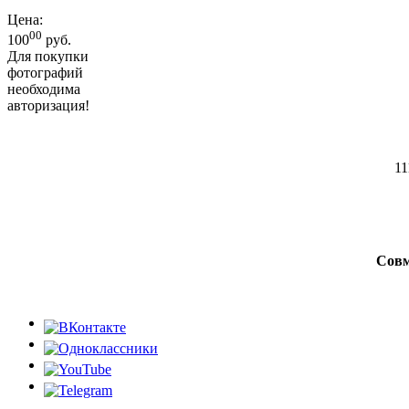
Цена:
00
100
руб.
Для покупки
фотографий
необходима
авторизация!
11
Совм