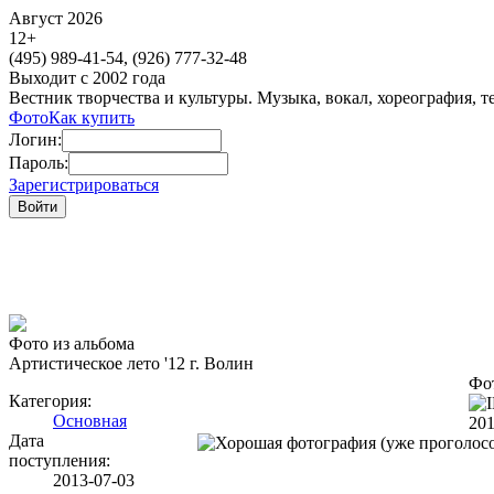
Август 2026
12
+
(495)
989-41-54,
(926)
777-32-48
Выходит с 2002 года
Вестник творчества и культуры. Музыка, вокал, хореография, т
Фото
Как купить
Логин:
Пароль:
Зарегистрироваться
Фото из альбома
Артистическое лето '12 г. Волин
Фот
Категория:
Основная
201
Дата
поступления:
2013-07-03