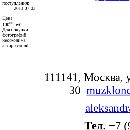
поступления:
2013-07-03
Цена:
00
100
руб.
Для покупки
фотографий
необходима
авторизация!
111141, Москва, у
30
muzklond
aleksandr
Тел.
+7 (