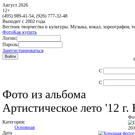
Август 2026
12
+
(495)
989-41-54,
(926)
777-32-48
Выходит с 2002 года
Вестник творчества и культуры. Музыка, вокал, хореография, т
Фото
Как купить
Логин:
Пароль:
Зарегистрироваться
С
С
Фото из альбома
Артистическое лето '12 г.
Фот
Категория:
Основная
201
Дата