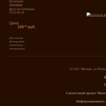
Категория:
Основная
Дата поступления:
2013-06-16
Цена:
100
руб.
00
Для покупки
фотографий
необходима
авторизация!
111141, Москва, ул.Плех
a
Т
Совместный проект Мног
Информационного 