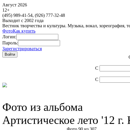
Август 2026
12
+
(495)
989-41-54,
(926)
777-32-48
Выходит с 2002 года
Вестник творчества и культуры. Музыка, вокал, хореография, т
Фото
Как купить
Логин:
Пароль:
Зарегистрироваться
С
С
Фото из альбома
Артистическое лето '12 г
Фото 90 из 307