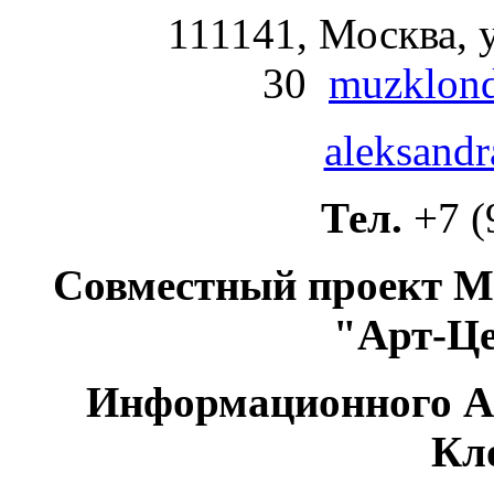
111141, Москва, у
30
muzklond
aleksandr
Тел.
+7 (
Совместный проект М
"Арт-Ц
Информационного А
Кл