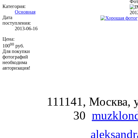
Фот
Категория:
Основная
201
Дата
поступления:
2013-06-16
Цена:
00
100
руб.
Для покупки
фотографий
необходима
авторизация!
111141, Москва, у
30
muzklond
aleksandr