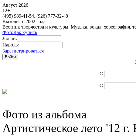
Август 2026
12
+
(495)
989-41-54,
(926)
777-32-48
Выходит с 2002 года
Вестник творчества и культуры. Музыка, вокал, хореография, т
Фото
Как купить
Логин:
Пароль:
Зарегистрироваться
С
С
Фото из альбома
Артистическое лето '12 г