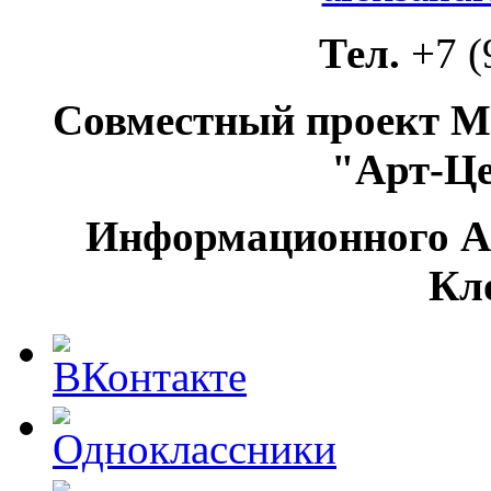
Тел.
+7 (
Совместный проект М
"Арт-Ц
Информационного А
Кл