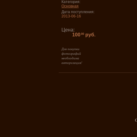
Категория:
Основная
Дата поступления:
2013-06-16
Цена:
100
руб.
00
Для покупки
фотографий
необходима
авторизация!