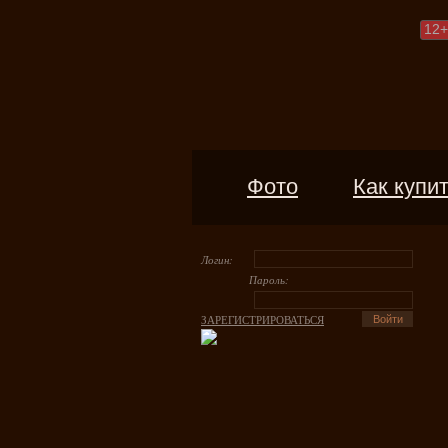
12
+
Фото
Как купи
Логин:
Пароль:
ЗАРЕГИСТРИРОВАТЬСЯ