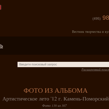
98
(495)
Вестник творчества и ку
ть
Расширенный поис
ФОТО ИЗ АЛЬБОМА
Артистическое лето '12 г. Камень-Поморский
Фото 138 из 307