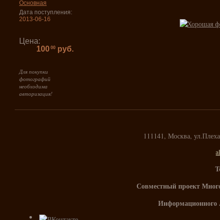
Основная
Дата поступления:
2013-06-16
Цена:
100
руб.
00
Для покупки
фотографий
необходима
авторизация!
111141, Москва, ул.Плех
a
Т
Совместный проект Мног
Информационного 