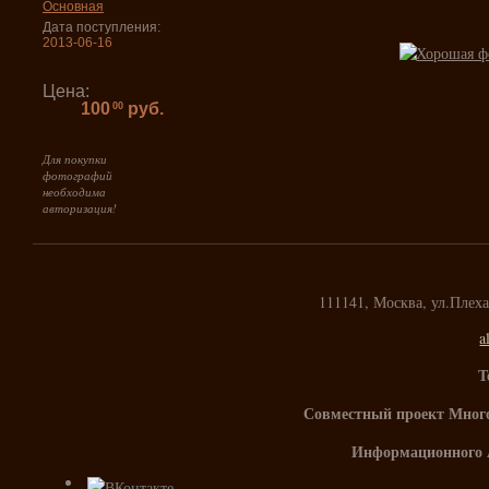
Основная
Дата поступления:
2013-06-16
Цена:
100
руб.
00
Для покупки
фотографий
необходима
авторизация!
111141, Москва, ул.Плех
a
Т
Совместный проект Мног
Информационного 