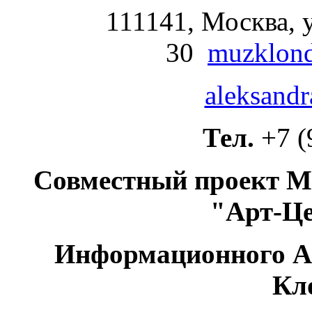
111141, Москва, у
30
muzklond
aleksandr
Тел.
+7 (
Совместный проект М
"Арт-Ц
Информационного А
Кл