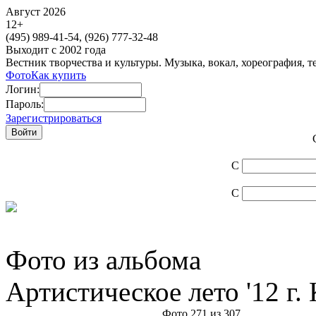
Август 2026
12
+
(495)
989-41-54,
(926)
777-32-48
Выходит с 2002 года
Вестник творчества и культуры. Музыка, вокал, хореография, т
Фото
Как купить
Логин:
Пароль:
Зарегистрироваться
С
С
Фото из альбома
Артистическое лето '12 г
Фото 271 из 307