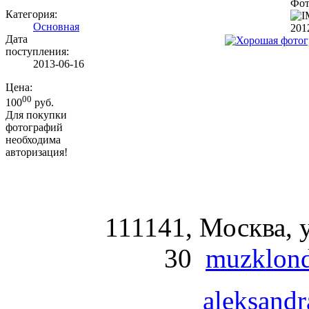
Фот
Категория:
Основная
201
Дата
поступления:
2013-06-16
Цена:
00
100
руб.
Для покупки
фотографий
необходима
авторизация!
111141, Москва, у
30
muzklond
aleksandr