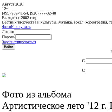
Август 2026
12
+
(495)
989-41-54,
(926)
777-32-48
Выходит с 2002 года
Вестник творчества и культуры. Музыка, вокал, хореография, т
Фото
Как купить
Логин:
Пароль:
Зарегистрироваться
С
С
Фото из альбома
Артистическое лето '12 г