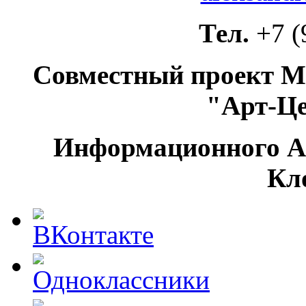
Тел.
+7 (
Совместный проект М
"Арт-Ц
Информационного А
Кл