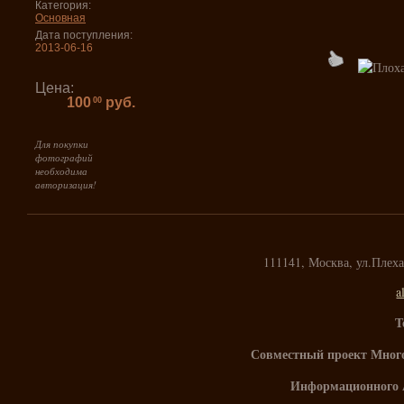
Категория:
Основная
Дата поступления:
2013-06-16
Цена:
100
руб.
00
Для покупки
фотографий
необходима
авторизация!
111141, Москва, ул.Плех
a
Т
Совместный проект Мног
Информационного 