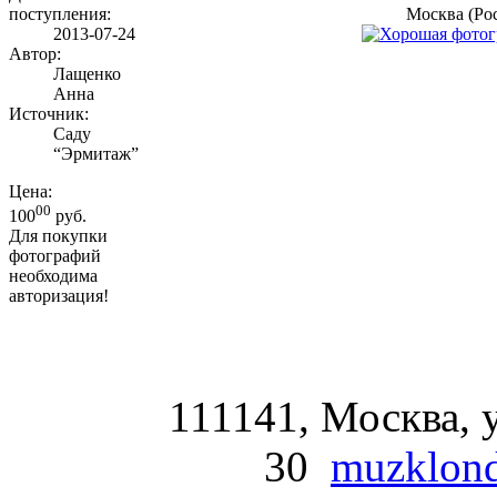
поступления:
Москва (Ро
2013-07-24
Автор:
Лащенко
Анна
Источник:
Саду
“Эрмитаж”
Цена:
00
100
руб.
Для покупки
фотографий
необходима
авторизация!
111141, Москва, у
30
muzklond