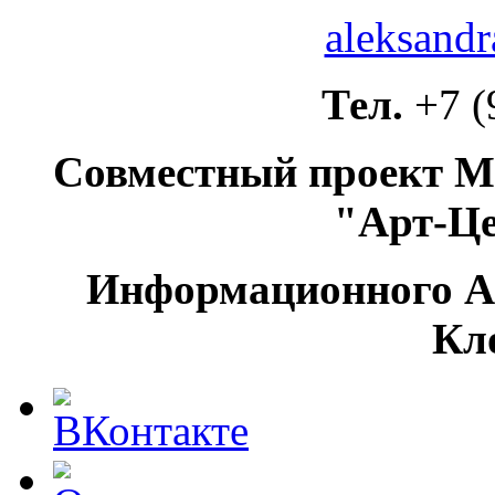
aleksandr
Тел.
+7 (
Совместный проект М
"Арт-Ц
Информационного А
Кл