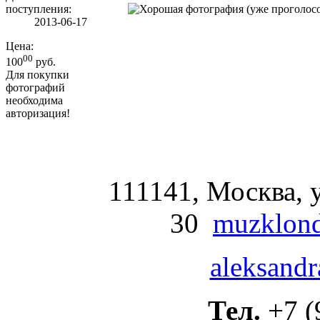
поступления:
2013-06-17
Цена:
00
100
руб.
Для покупки
фотографий
необходима
авторизация!
111141, Москва, у
30
muzklond
aleksandr
Тел.
+7 (