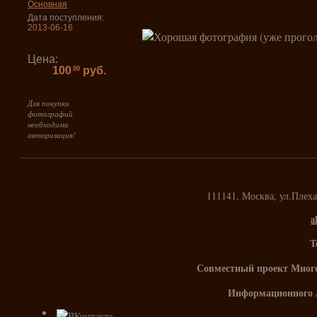
Основная
Дата поступления:
2013-06-16
Цена:
100
руб.
00
Для покупки
фотографий
необходима
авторизация!
111141, Москва, ул.Плех
a
Т
Совместный проект Мног
Информационного 