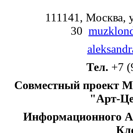
111141, Москва, у
30
muzklond
aleksandr
Тел.
+7 (
Совместный проект М
"Арт-Ц
Информационного А
Кл