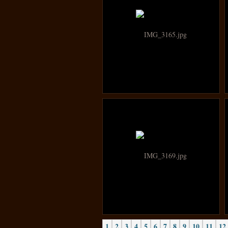
1
2
3
4
5
6
7
8
9
10
11
12