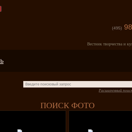
98
(495)
Вестник творчества и ку
ть
Расширенный поис
ПОИСК ФОТО