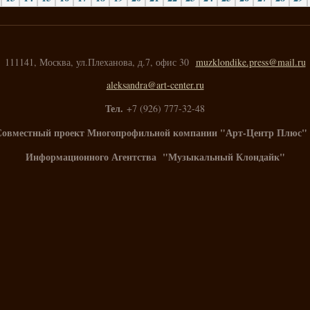
111141, Москва, ул.Плеханова, д.7, офис 30
muzklondike.press@mail.ru
aleksandra@art-center.ru
Тел.
+7 (926) 777-32-48
Совместный проект Многопрофильной компании "Арт-Центр Плюс" 
Информационного Агентства "Музыкальный Клондайк"