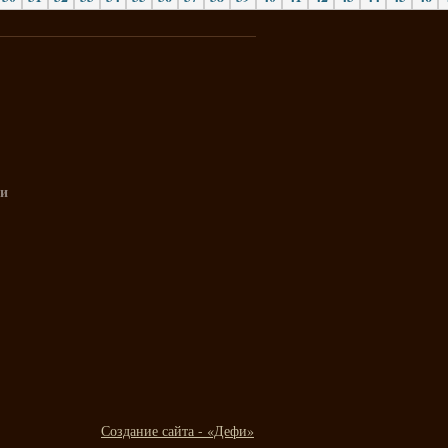
и
Создание сайта - «Дефи»