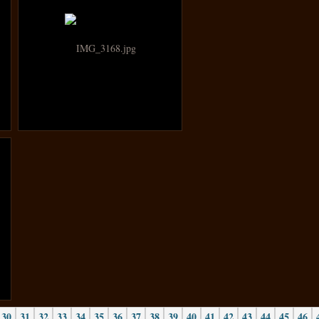
30
31
32
33
34
35
36
37
38
39
40
41
42
43
44
45
46