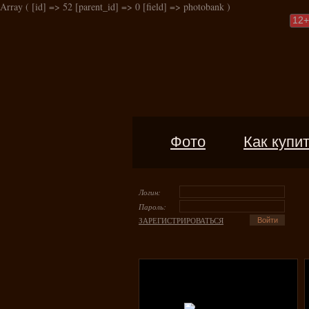
Array ( [id] => 52 [parent_id] => 0 [field] => photobank )
12
+
Фото
Как купи
Логин:
Пароль:
ЗАРЕГИСТРИРОВАТЬСЯ