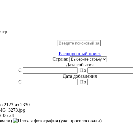
еатр
Расширенный поиск
Страна:
Дата события
С
По
Дата добавления
С
По
о 2123 из 2330
2-06-24