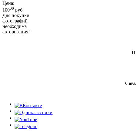
Цена:
00
100
руб.
Для покупки
фотографий
необходима
авторизация!
11
Совм