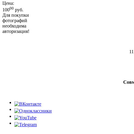
Цена:
00
100
руб.
Для покупки
фотографий
необходима
авторизация!
11
Совм