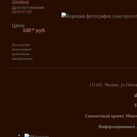
Основная
Дата поступления:
2013-07-03
Цена:
100
руб.
00
Для покупки
фотографий
необходима
авторизация!
111141, Москва, ул.Плех
a
Т
Совместный проект Мног
Информационного 