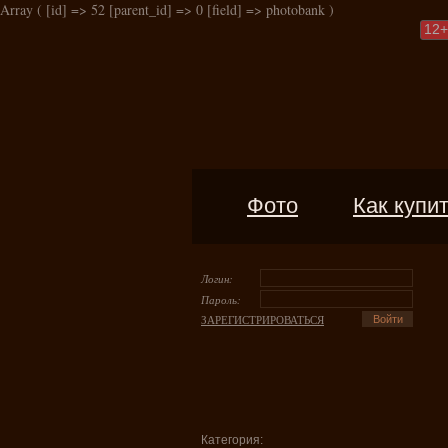
Array ( [id] => 52 [parent_id] => 0 [field] => photobank )
12
+
Фото
Как купи
Логин:
Пароль:
ЗАРЕГИСТРИРОВАТЬСЯ
Категория: