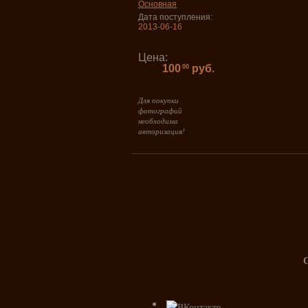
Основная
Дата поступления:
2013-06-16
Цена:
100
руб.
00
Для покупки
фотографий
необходима
авторизация!