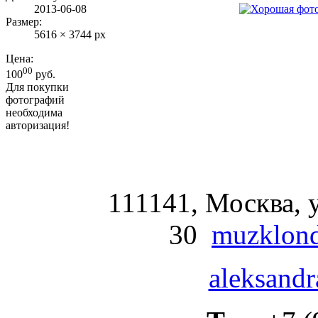
2013-06-08
Размер:
5616 × 3744 px
Цена:
00
100
руб.
Для покупки
фотографий
необходима
авторизация!
111141, Москва, у
30
muzklond
aleksandr