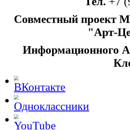
Тел.
+7 (
Совместный проект М
"Арт-Ц
Информационного А
Кл